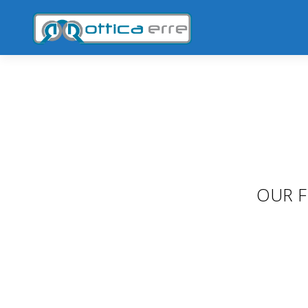
OUR F