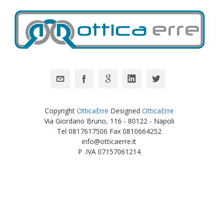
Copyright
OtticaErre
Designed
OtticaErre
Via Giordano Bruno, 116 - 80122 - Napoli
Tel 0817617506 Fax 0810664252
info@otticaerre.it
P .IVA 07157061214