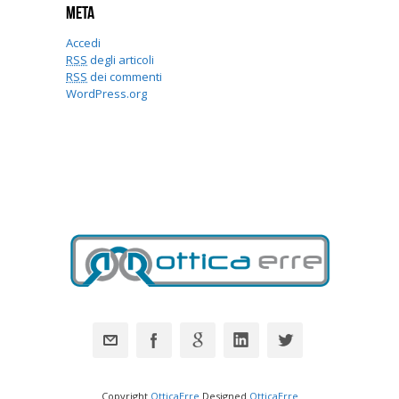
Meta
Accedi
RSS
degli articoli
RSS
dei commenti
WordPress.org
Copyright
OtticaErre
Designed
OtticaErre