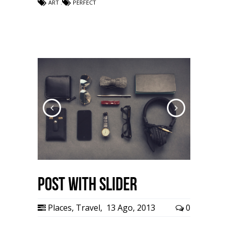
ART
PERFECT
Post with Slider
Places
,
Travel
,
13 Ago, 2013
0