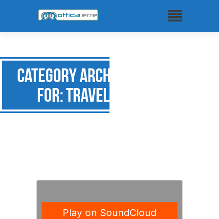
Category Archive
for: Travel