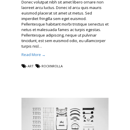
Donec volutpat nibh sit amet libero ornare non
laoreet arcu luctus. Donec id arcu quis mauris
euismod placerat sit amet ut metus. Sed
imperdiet fringilla sem eget euismod.
Pellentesque habitant morbi tristique senectus et
netus et malesuada fames ac turpis egestas.
Pellentesque adipiscing, neque ut pulvinar
tincidunt, est sem euismod odio, eu ullamcorper
turpis nisl…
Read More →
ART
ROCKNROLLA