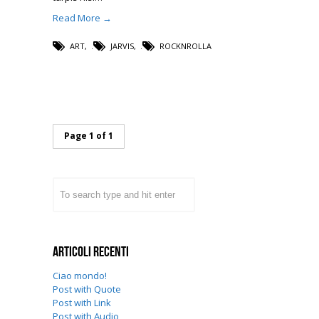
Read More →
ART
,
JARVIS
,
ROCKNROLLA
Page 1 of 1
Articoli recenti
Ciao mondo!
Post with Quote
Post with Link
Post with Audio