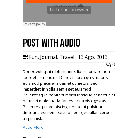
Post with Audio
Fun
,
Journal
,
Travel
,
13 Ago, 2013
0
Donec volutpat nibh sit amet libero ornare non
laoreet arcu luctus. Donec id arcu quis mauris
euismod placerat sit amet ut metus. Sed
imperdiet fringilla sem eget euismod.
Pellentesque habitant morbi tristique senectus et
netus et malesuada fames ac turpis egestas.
Pellentesque adipiscing, neque ut pulvinar
tincidunt, est sem euismod odio, eu ullamcorper
turpis nisl…
Read More →